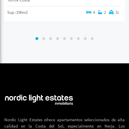
Sup :196m2
4
2
Si
Nordic Light Estates ofrece apartamentos seleccionados de alta
calidad en la Costa del Sol, especialmente en Nerja. Los