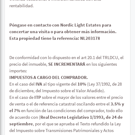
rentabilidad.
Póngase en contacto con Nordic Light Estates para
concertar una visita o para obtener más información.
Esta propiedad tiene la referencia: NL203178
De conformidad con lo dispuesto en el art 20.1 del TRLDCU, el
precio del inmueble,
SE INCREMENTARÁ
en los siguientes
importes:
IMPUESTOS A CARGO DEL COMPRADOR.
En el caso del
IVA
al tipo vigente del
10%
(Ley 37/1992, de 28
de diciembre, del Impuesto sobre el Valor Añadido).
En el caso de
ITP
sobre el mayor de los valores entre el precio
de venta o el de referencia catastral oscilando entre el
3.5% y
el 7%
en función de las condiciones del comprador, todo ello
de acuerdo con (
Real Decreto Legislativo 1/1993, de 24 de
septiembre
, por el que se aprueba el Texto refundido la Ley
del Impuesto sobre Transmisiones Patrimoniales y Actos