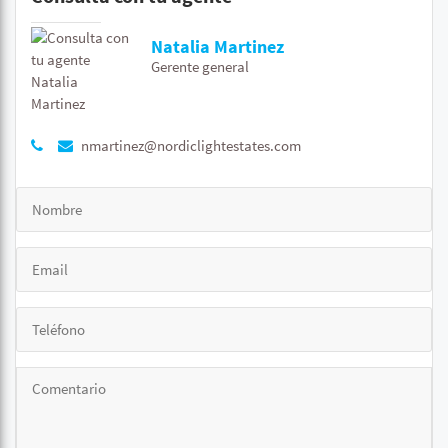
Natalia Martinez
Gerente general
nmartinez@nordiclightestates.com