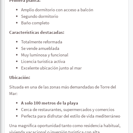
Primera planta:
Amplio dormitorio con acceso a balcón
Segundo dormitorio
Baño completo
Características destacadas:
Totalmente reformada
Se vende amueblada
Muy luminosa y funcional
Licencia turística activa
Excelente ubicación junto al mar
Ubicación:
Situada en una de las zonas más demandadas de Torre del
Mar:
A solo 100 metros de la playa
Cerca de restaurantes, supermercados y comercios
Perfecta para disfrutar del estilo de vida mediterráneo
Una magnífica oportunidad tanto como residencia habitual,
vivienda vacacional o inversión turística con alta