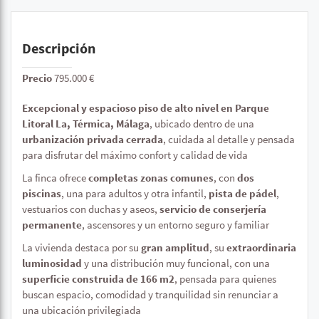
Descripción
Precio
795.000 €
Excepcional y espacioso piso de alto nivel en Parque
Litoral La, Térmica, Málaga
, ubicado dentro de una
urbanización privada cerrada
, cuidada al detalle y pensada
para disfrutar del máximo confort y calidad de vida
La finca ofrece
completas zonas comunes
, con
dos
piscinas
, una para adultos y otra infantil,
pista de pádel
,
vestuarios con duchas y aseos,
servicio de conserjería
permanente
, ascensores y un entorno seguro y familiar
La vivienda destaca por su
gran amplitud
, su
extraordinaria
luminosidad
y una distribución muy funcional, con una
superficie construida de 166 m2
, pensada para quienes
buscan espacio, comodidad y tranquilidad sin renunciar a
una ubicación privilegiada