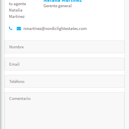
Gerente general
nmartinez@nordiclightestates.com