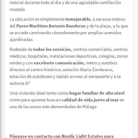
natural durante todo el día y de una agradable ventilación
cruzada
La ubicación es simplemente
inmejorable
, a escasos metros
del
Paseo Marítimo Antonio Banderas
y de la playa, a la que
se accede caminando cómodamente por amplias avenidas
ajardinadas
Rodeado de
todos los servicios
, centros comerciales, centros
médicos, hospitales, instalaciones deportivas, colegios, zonas
verdes y con
excelente comunicación
, metro y autobús
directos al centro histórico, estación María Zambrano,
estación de autobuses y rápido acceso al aeropuerto y a la
autovía A7
Una vivienda ideal tanto como
hogar familiar de alto nivel
como para quienes buscan
calidad de vida junto al mar
en
una de las zonas más demandadas de Málaga
Póngase en contacto con Nordic Light Estates para