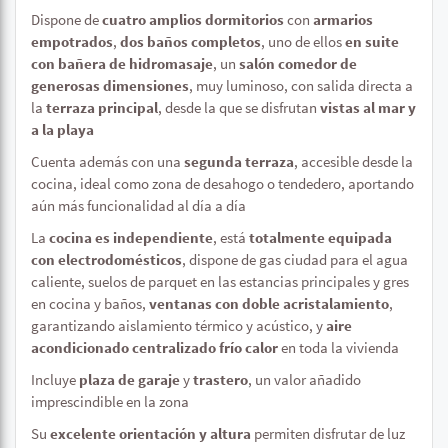
Dispone de
cuatro amplios dormitorios
con
armarios
empotrados
,
dos baños completos
, uno de ellos
en suite
con bañera de hidromasaje
, un
salón comedor de
generosas dimensiones
, muy luminoso, con salida directa a
la
terraza principal
, desde la que se disfrutan
vistas al mar y
a la playa
Cuenta además con una
segunda terraza
, accesible desde la
cocina, ideal como zona de desahogo o tendedero, aportando
aún más funcionalidad al día a día
La
cocina es independiente
, está
totalmente equipada
con electrodomésticos
, dispone de gas ciudad para el agua
caliente, suelos de parquet en las estancias principales y gres
en cocina y baños,
ventanas con doble acristalamiento
,
garantizando aislamiento térmico y acústico, y
aire
acondicionado centralizado frío calor
en toda la vivienda
Incluye
plaza de garaje
y
trastero
, un valor añadido
imprescindible en la zona
Su
excelente orientación y altura
permiten disfrutar de luz