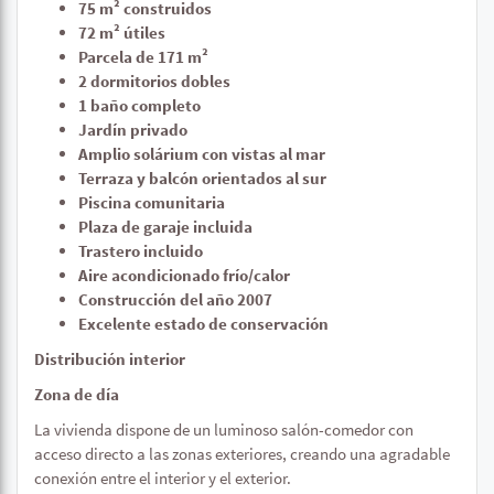
75 m² construidos
72 m² útiles
Parcela de 171 m²
2 dormitorios dobles
1 baño completo
Jardín privado
Amplio solárium con vistas al mar
Terraza y balcón orientados al sur
Piscina comunitaria
Plaza de garaje incluida
Trastero incluido
Aire acondicionado frío/calor
Construcción del año 2007
Excelente estado de conservación
Distribución interior
Zona de día
La vivienda dispone de un luminoso salón-comedor con
acceso directo a las zonas exteriores, creando una agradable
conexión entre el interior y el exterior.