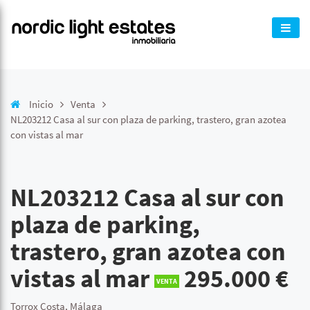
Inicio
Venta
NL203212 Casa al sur con plaza de parking, trastero, gran azotea
con vistas al mar
NL203212 Casa al sur con
plaza de parking,
trastero, gran azotea con
vistas al mar
295.000 €
VENTA
Torrox Costa, Málaga