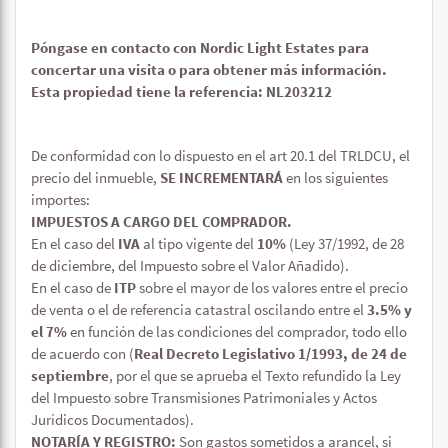
Póngase en contacto con Nordic Light Estates para
concertar una visita o para obtener más información.
Esta propiedad tiene la referencia: NL203212
De conformidad con lo dispuesto en el art 20.1 del TRLDCU, el
precio del inmueble,
SE INCREMENTARÁ
en los siguientes
importes:
IMPUESTOS A CARGO DEL COMPRADOR.
En el caso del
IVA
al tipo vigente del
10%
(Ley 37/1992, de 28
de diciembre, del Impuesto sobre el Valor Añadido).
En el caso de
ITP
sobre el mayor de los valores entre el precio
de venta o el de referencia catastral oscilando entre el
3.5% y
el 7%
en función de las condiciones del comprador, todo ello
de acuerdo con (
Real Decreto Legislativo 1/1993, de 24 de
septiembre
, por el que se aprueba el Texto refundido la Ley
del Impuesto sobre Transmisiones Patrimoniales y Actos
Jurídicos Documentados).
NOTARÍA Y REGISTRO:
Son gastos sometidos a arancel, si