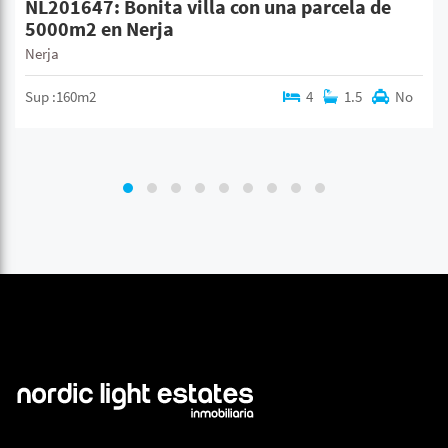
NL201647: Bonita villa con una parcela de
5000m2 en Nerja
Nerja
Sup :160m2
4
1.5
No