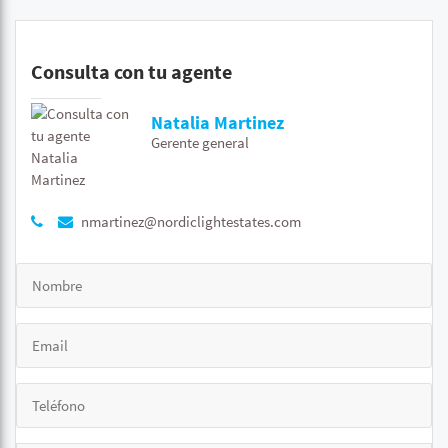
Consulta con tu agente
Natalia Martinez
Gerente general
nmartinez@nordiclightestates.com