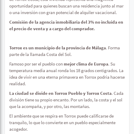
oportunidad para quienes buscan una residencia junto al mar
o una inversión con gran potencial de alquiler vacacional.
Comisión de la agencia inmobiliaria del 3% no incluida en
el precio de venta y a cargo del comprador.
Torrox es un municipio de la provincia de Málaga
. Forma
parte de la llamada Costa del Sol.
Famoso por ser el pueblo con
mejor clima de Europa
. Su
temperatura media anual ronda los 18 grados centígrados. La
idea de vivir en una eterna primavera en Torrox podría hacerse
realidad.
La ciudad se divide en Torrox Pueblo y Torrox Costa
. Cada
división tiene su propio encanto. Por un lado, la costa y el sol
que la acompaña, y por otro, las montañas.
El ambiente que se respira en Torrox puede calificarse de
tranquilo, lo que lo convierte en un pueblo especialmente
acogedor.