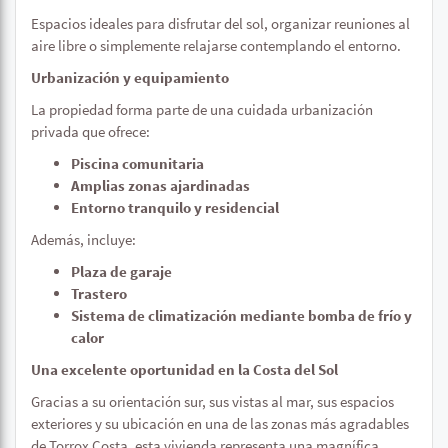
Espacios ideales para disfrutar del sol, organizar reuniones al
aire libre o simplemente relajarse contemplando el entorno.
Urbanización y equipamiento
La propiedad forma parte de una cuidada urbanización
privada que ofrece:
Piscina comunitaria
Amplias zonas ajardinadas
Entorno tranquilo y residencial
Además, incluye:
Plaza de garaje
Trastero
Sistema de climatización mediante bomba de frío y
calor
Una excelente oportunidad en la Costa del Sol
Gracias a su orientación sur, sus vistas al mar, sus espacios
exteriores y su ubicación en una de las zonas más agradables
de Torrox Costa, esta vivienda representa una magnífica