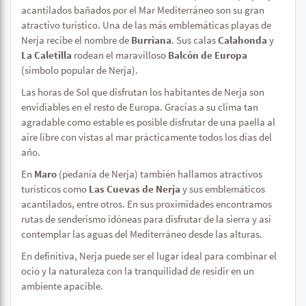
acantilados bañados por el Mar Mediterráneo son su gran
atractivo turístico. Una de las más emblemáticas playas de
Nerja recibe el nombre de
Burriana
. Sus calas
Calahonda
y
La Caletilla
rodean el maravilloso
Balcón de Europa
(símbolo popular de Nerja).
Las horas de Sol que disfrutan los habitantes de Nerja son
envidiables en el resto de Europa. Gracias a su clima tan
agradable como estable es posible disfrutar de una paella al
aire libre con vistas al mar prácticamente todos los días del
año.
En
Maro
(pedanía de Nerja) también hallamos atractivos
turísticos como
Las Cuevas de Nerja
y sus emblemáticos
acantilados, entre otros. En sus proximidades encontramos
rutas de senderismo idóneas para disfrutar de la sierra y así
contemplar las aguas del Mediterráneo desde las alturas.
En definitiva, Nerja puede ser el lugar ideal para combinar el
ocio y la naturaleza con la tranquilidad de residir en un
ambiente apacible.