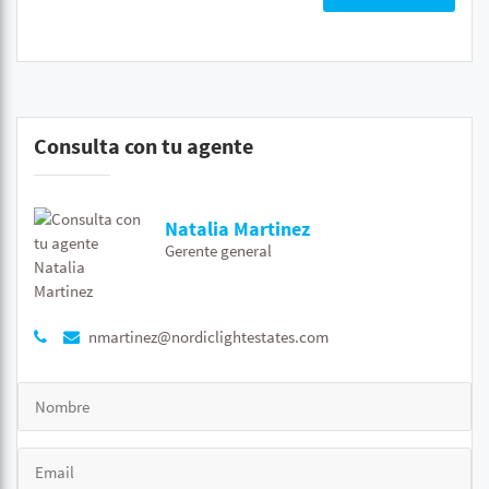
Consulta con tu agente
Natalia Martinez
Gerente general
nmartinez@nordiclightestates.com