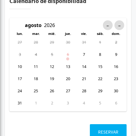
Calendario de disponibilidad
←
→
lun.
mar.
mié.
jue.
vie.
sáb.
dom.
27
28
29
30
31
1
2
3
4
5
6
7
8
9
10
11
12
13
14
15
16
17
18
19
20
21
22
23
24
25
26
27
28
29
30
31
1
2
3
4
5
6
RESERVAR